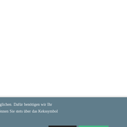
lichen. Dafür benötigen wir Ihr
önnen Sie stets über das Kekssymbol