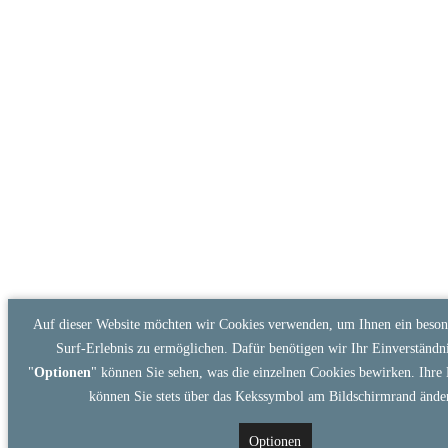
Auf dieser Website möchten wir Cookies verwenden, um Ihnen ein beson
Surf-Erlebnis zu ermöglichen. Dafür benötigen wir Ihr Einverständni
"
Optionen
" können Sie sehen, was die einzelnen Cookies bewirken. Ihre 
können Sie stets über das Kekssymbol am Bildschirmrand ände
Optionen