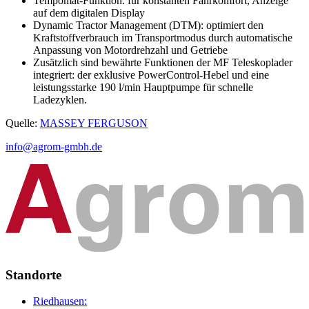
Tempomat-Funktion: für konstanten Fahrkomfort, Anzeige
auf dem digitalen Display
Dynamic Tractor Management (DTM): optimiert den
Kraftstoffverbrauch im Transportmodus durch automatische
Anpassung von Motordrehzahl und Getriebe
Zusätzlich sind bewährte Funktionen der MF Teleskoplader
integriert: der exklusive PowerControl-Hebel und eine
leistungsstarke 190 l/min Hauptpumpe für schnelle
Ladezyklen.
Quelle:
MASSEY FERGUSON
info@agrom-gmbh.de
Standorte
Riedhausen: