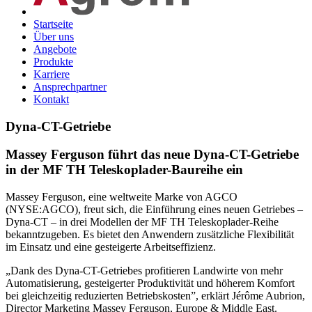
Startseite
Über uns
Angebote
Produkte
Karriere
Ansprechpartner
Kontakt
Dyna-CT-Getriebe
Massey Ferguson führt das neue Dyna-CT-Getriebe
in der MF TH Teleskoplader-Baureihe ein
Massey Ferguson, eine weltweite Marke von AGCO
(NYSE:AGCO), freut sich, die Einführung eines neuen Getriebes –
Dyna-CT – in drei Modellen der MF TH Teleskoplader-Reihe
bekanntzugeben. Es bietet den Anwendern zusätzliche Flexibilität
im Einsatz und eine gesteigerte Arbeitseffizienz.
„Dank des Dyna-CT-Getriebes profitieren Landwirte von mehr
Automatisierung, gesteigerter Produktivität und höherem Komfort
bei gleichzeitig reduzierten Betriebskosten”, erklärt Jérôme Aubrion,
Director Marketing Massey Ferguson, Europe & Middle East.