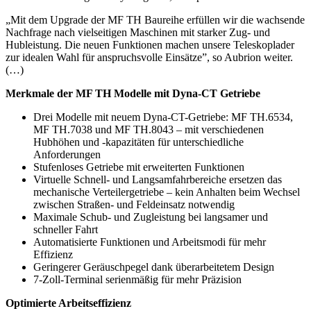
„Mit dem Upgrade der MF TH Baureihe erfüllen wir die wachsende
Nachfrage nach vielseitigen Maschinen mit starker Zug- und
Hubleistung. Die neuen Funktionen machen unsere Teleskoplader
zur idealen Wahl für anspruchsvolle Einsätze”, so Aubrion weiter.
(…)
Merkmale der MF TH Modelle mit Dyna-CT Getriebe
Drei Modelle mit neuem Dyna-CT-Getriebe: MF TH.6534,
MF TH.7038 und MF TH.8043 – mit verschiedenen
Hubhöhen und -kapazitäten für unterschiedliche
Anforderungen
Stufenloses Getriebe mit erweiterten Funktionen
Virtuelle Schnell- und Langsamfahrbereiche ersetzen das
mechanische Verteilergetriebe – kein Anhalten beim Wechsel
zwischen Straßen- und Feldeinsatz notwendig
Maximale Schub- und Zugleistung bei langsamer und
schneller Fahrt
Automatisierte Funktionen und Arbeitsmodi für mehr
Effizienz
Geringerer Geräuschpegel dank überarbeitetem Design
7-Zoll-Terminal serienmäßig für mehr Präzision
Optimierte Arbeitseffizienz