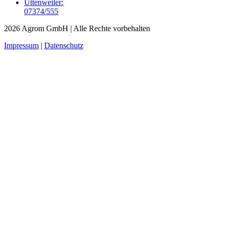
Uttenweiler:
07374/555
2026 Agrom GmbH
| Alle Rechte vorbehalten
Impressum
|
Datenschutz